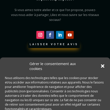
Si vous aimez notre atelier et ce que l’on propose, pouvez-
vous nous aider à partager, Likez et nous suivre sur les réseaux
sociaux?
LAISSER VOTRE AVIS
Gérer le consentement aux
cookies
Nous utilisons des technologies telles que les cookies pour stocker
et/ou accéder aux informations relatives aux appareils. Nous le faisons
pour améliorer l’expérience de navigation et pour afficher des
publicités (non-)personnalisées. Consentir à ces technologies nous
autorisera à traiter des données telles que le comportement de
navigation ou les ID uniques sur ce site. Le fait de ne pas consentir ou
de retirer son consentement peut avoir un effet négatif sur certaines
fonctonnalités et caractéristiques.