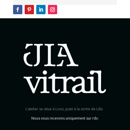
L’atelier se situe à Loos, juste à la sortie de Lille.
Nous vous recevons uniquement sur rdv.