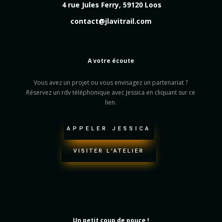
4 rue Jules Ferry, 59120 Loos
contact@jlavitrail.com
A votre écoute
Vous avez un projet ou vous envisagez un partenariat ?
Réservez un rdv téléphonique avec Jessica en cliquant sur ce
lien.
APPELER JESSICA
VISITER L'ATELIER
Un petit coup de pouce !