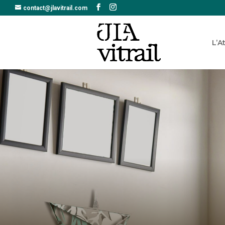
contact@jlavitrail.com
L’A