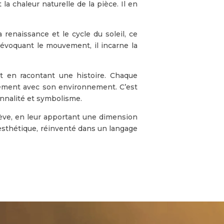
la chaleur naturelle de la pièce. Il en
a renaissance et le cycle du soleil, ce
es évoquant le mouvement, il incarne la
ut en racontant une histoire. Chaque
ement avec son environnement. C’est
ionnalité et symbolisme.
lève, en leur apportant une dimension
t esthétique, réinventé dans un langage