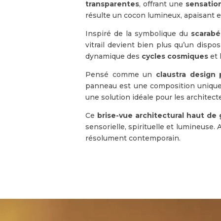
transparentes
, offrant une
sensation
résulte un cocon lumineux, apaisant e
Inspiré de la symbolique du
scarabé
vitrail devient bien plus qu’un dispos
dynamique des
cycles cosmiques
et 
Pensé comme un
claustra design 
panneau est une composition unique
une solution idéale pour les architecte
Ce
brise-vue architectural haut d
sensorielle, spirituelle et lumineuse.
résolument contemporain.
Lecteur
vidéo