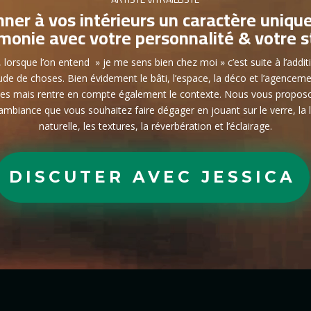
ner à vos intérieurs un caractère uniqu
monie avec votre personnalité & votre s
,
lorsque l’on entend » je me sens bien chez moi » c’est suite à l’addit
ude de choses. Bien évidement le bâti, l’espace, la déco et l’agencem
es mais rentre en compte également le contexte. Nous vous propos
’ambiance que vous souhaitez faire dégager en jouant sur le verre, la
naturelle, les textures, la réverbération et l’éclairage.
DISCUTER AVEC JESSICA