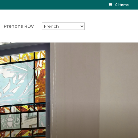
0 Items
Prenons RDV