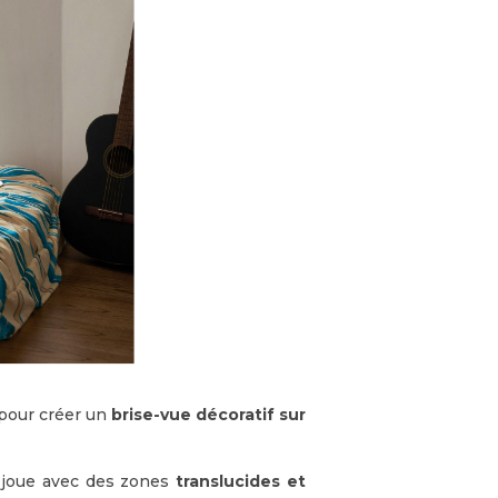
pour créer un
brise-vue décoratif sur
Il joue avec des zones
translucides et