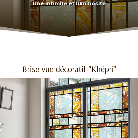
Une intimité et luminosité
Brise vue décoratif "Khépri"