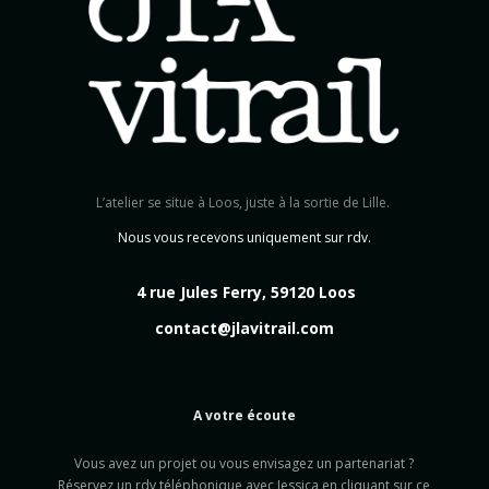
L’atelier se situe à Loos, juste à la sortie de Lille.
Nous vous recevons uniquement sur rdv.
4 rue Jules Ferry, 59120 Loos
contact@jlavitrail.com
A votre écoute
Vous avez un projet ou vous envisagez un partenariat ?
Réservez un rdv téléphonique avec Jessica en cliquant sur ce