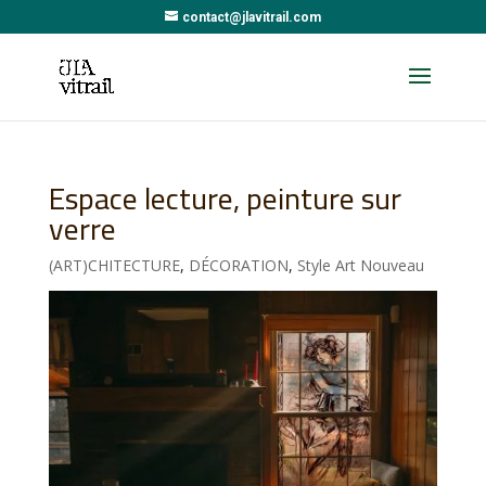
contact@jlavitrail.com
Espace lecture, peinture sur
verre
(ART)CHITECTURE
,
DÉCORATION
,
Style Art Nouveau