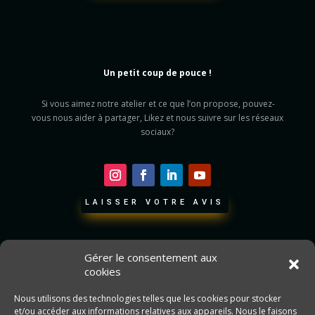
Un petit coup de pouce !
Si vous aimez notre atelier et ce que l’on propose, pouvez-
vous nous aider à partager, Likez et nous suivre sur les réseaux
sociaux?
LAISSER VOTRE AVIS
Gérer le consentement aux
cookies
Nous utilisons des technologies telles que les cookies pour stocker
et/ou accéder aux informations relatives aux appareils. Nous le faisons