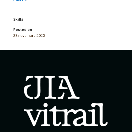
Skills
Posted on
28 novembre 2020