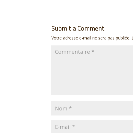
Submit a Comment
Votre adresse e-mail ne sera pas publiée.