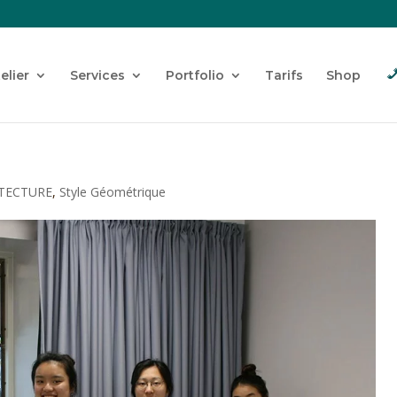
telier
Services
Portfolio
Tarifs
Shop
ITECTURE
,
Style Géométrique