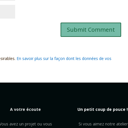
ésirables.
En savoir plus sur la façon dont les données de vos
A votre écoute
Un petit coup de pouce !
Vous avez un projet ou vous
Si vous aimez notre atelier