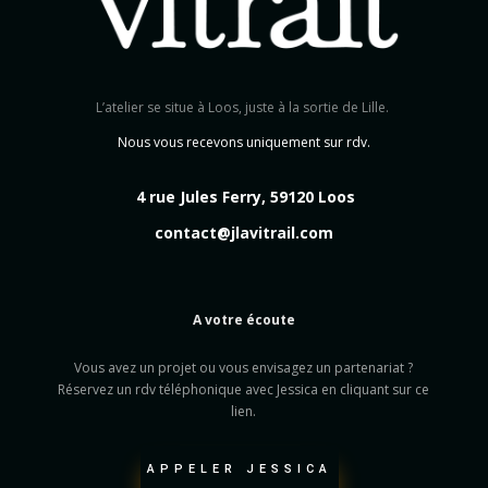
L’atelier se situe à Loos, juste à la sortie de Lille.
Nous vous recevons uniquement sur rdv.
4 rue Jules Ferry, 59120 Loos
contact@jlavitrail.com
A votre écoute
Vous avez un projet ou vous envisagez un partenariat ?
Réservez un rdv téléphonique avec Jessica en cliquant sur ce
lien.
APPELER JESSICA