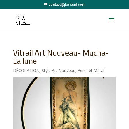
contact@jlavitrail.com
Vitrail Art Nouveau- Mucha-
La lune
DÉCORATION
,
Style Art Nouveau
,
Verre et Métal