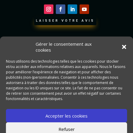
LAISSER VOTRE AVIS
Gérer le consentement aux
cookies
Nous utilisons des technologies telles que les cookies pour stocker
et/ou accéder aux informations relatives aux appareils. Nous le faisons
pour améliorer l’expérience de navigation et pour afficher des
publicités (non-)personnalisées. Consentir à ces technologies nous
autorisera à traiter des données telles que le comportement de
navigation ou les ID uniques sur ce site. Le fait de ne pas consentir ou
de retirer son consentement peut avoir un effet négatif sur certaines
fonctonnalités et caractéristiques.
Jessica s’est donnée pour mission de dépoussiérer
l’image du
vitrail en réalisant des vitraux et des ambiances sur mesure
Accepter les cookies
pour l’habitat
Refuser