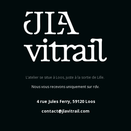
L’atelier se situe à Loos, juste à la sortie de Lille.
Nous vous recevons uniquement sur rdv.
4 rue Jules Ferry, 59120 Loos
contact@jlavitrail.com