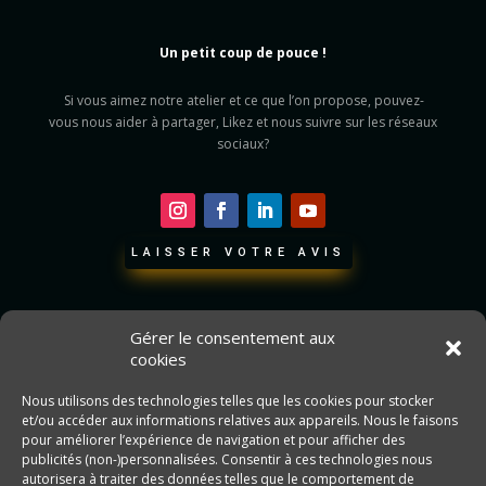
Un petit coup de pouce !
Si vous aimez notre atelier et ce que l’on propose, pouvez-
vous nous aider à partager, Likez et nous suivre sur les réseaux
sociaux?
LAISSER VOTRE AVIS
Gérer le consentement aux
cookies
Nous utilisons des technologies telles que les cookies pour stocker
et/ou accéder aux informations relatives aux appareils. Nous le faisons
pour améliorer l’expérience de navigation et pour afficher des
publicités (non-)personnalisées. Consentir à ces technologies nous
autorisera à traiter des données telles que le comportement de