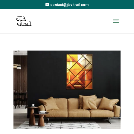
contact@jlavitrail.com