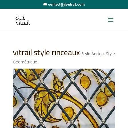
contact@jlavitrail.com
vitrail style rinceaux
Style Ancien
,
Style
Géométrique