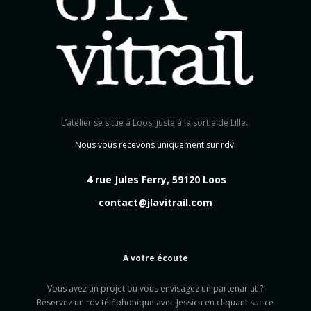
L’atelier se situe à Loos, juste à la sortie de Lille.
Nous vous recevons uniquement sur rdv.
4 rue Jules Ferry, 59120 Loos
contact@jlavitrail.com
A votre écoute
Vous avez un projet ou vous envisagez un partenariat ?
Réservez un rdv téléphonique avec Jessica en cliquant sur ce